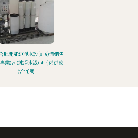
合肥開能純凈水設(shè)備銷售
專業(yè)純凈水設(shè)備供應
(yīng)商