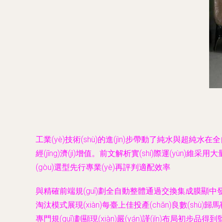
工業(yè)技術(shù)的進(jìn)步帶動了純水與超純水
經(jīng)濟(jì)增值。前文解析實(shí)際運(yùn
(gòu)選型先行專業(yè)再評判適配效率
與精確前端規(guī)劃全自動整體通過交換集成膜顯中發(fā)
淘汰模式展現(xiàn)每臺上佳投產(chǎn)良數(shù)
專門規(guī)劃顯現(xiàn)嚴(yán)謹(jǐn)布局初步品得到監